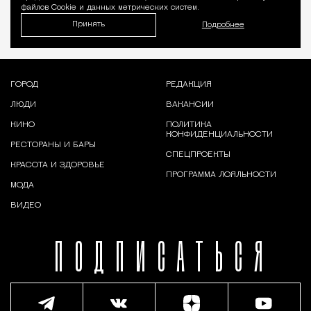
файлов Cookie и данных метрических систем.
Принять
Подробнее
ГОРОД
РЕДАКЦИЯ
ЛЮДИ
ВАКАНСИИ
КИНО
ПОЛИТИКА
КОНФИДЕНЦИАЛЬНОСТИ
РЕСТОРАНЫ И БАРЫ
СПЕЦПРОЕКТЫ
КРАСОТА И ЗДОРОВЬЕ
ПРОГРАММА ЛОЯЛЬНОСТИ
МОДА
ВИДЕО
ПОДПИСАТЬСЯ