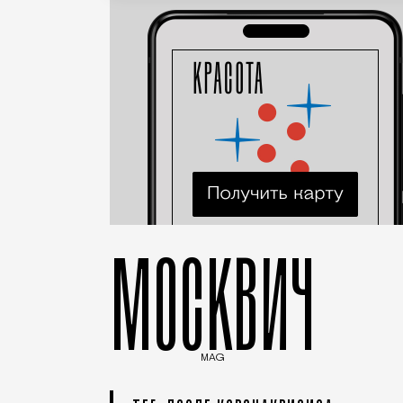
МОСКВИЧ
MAG