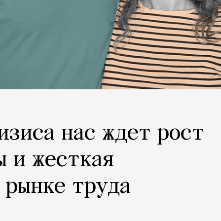
изиса нас ждет рост
ы и жесткая
 рынке труда