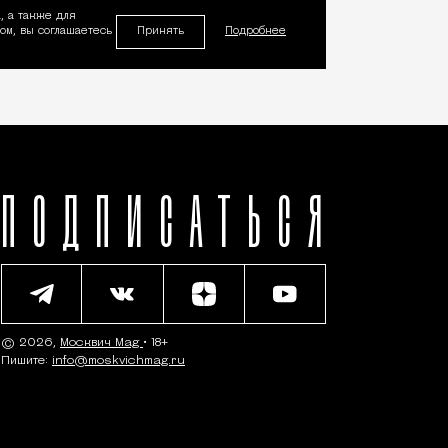
, а также для
Принять
м, вы соглашаетесь
Подробнее
ПОДПИСАТЬСЯ
© 2026,
Москвич Mag
• 18+
Пишите:
info@moskvichmag.ru