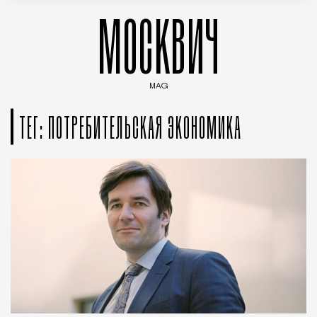
МОСКВИЧ
MAG
Введите ключевые слова для поиска статей
ТЕГ: ПОТРЕБИТЕЛЬСКАЯ ЭКОНОМИКА