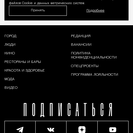
файлов Cookie и данных метрических систем.
Принять
Подробнее
ГОРОД
РЕДАКЦИЯ
ЛЮДИ
ВАКАНСИИ
КИНО
ПОЛИТИКА
КОНФИДЕНЦИАЛЬНОСТИ
РЕСТОРАНЫ И БАРЫ
СПЕЦПРОЕКТЫ
КРАСОТА И ЗДОРОВЬЕ
ПРОГРАММА ЛОЯЛЬНОСТИ
МОДА
ВИДЕО
ПОДПИСАТЬСЯ