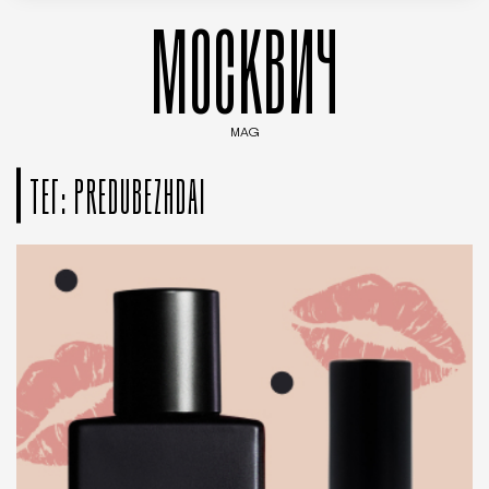
МОСКВИЧ
MAG
Введите ключевые слова для поиска статей
ТЕГ: PREDUBEZHDAI