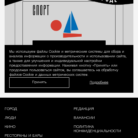
Мы используем файлы Сookie и метрические системы для сбора и
Уведомление 
анализа информации о производительности и использовании сайта,
а также для улучшения и индивидуальной настройки
предоставления информации. Нажимая кнопку «Принять» или
продолжая пользоваться сайтом, вы соглашаетесь на обработку
файлов Cookie и данных метрических систем.
Принять
Подробнее
ГОРОД
РЕДАКЦИЯ
ЛЮДИ
ВАКАНСИИ
КИНО
ПОЛИТИКА
КОНФИДЕНЦИАЛЬНОСТИ
РЕСТОРАНЫ И БАРЫ