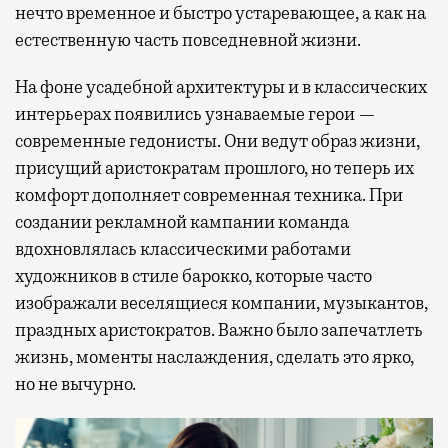
нечто временное и быстро устаревающее, а как на
естественную часть повседневной жизни.
На фоне усадебной архитектуры и в классических
интерьерах появились узнаваемые герои —
современные гедонисты. Они ведут образ жизни,
присущий аристократам прошлого, но теперь их
комфорт дополняет современная техника. При
создании рекламной кампании команда
вдохновлялась классическими работами
художников в стиле барокко, которые часто
изображали веселящиеся компании, музыкантов,
праздных аристократов. Важно было запечатлеть
жизнь, моменты наслаждения, сделать это ярко,
но не вычурно.