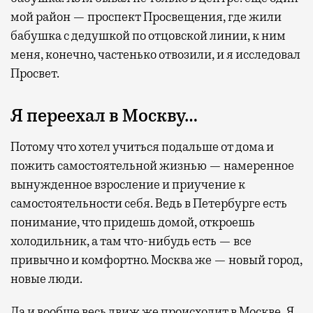
мой район — проспект Просвещения, где жили
бабушка с дедушкой по отцовской линии, к ним
меня, конечно, частенько отвозили, и я исследовал
Просвет.
Я переехал в Москву…
Потому что хотел учиться подальше от дома и
пожить самостоятельной жизнью — намеренное
вынужденное взросление и приучение к
самостоятельности себя. Ведь в Петербурге есть
понимание, что придешь домой, откроешь
холодильник, а там что-нибудь есть — все
привычно и комфортно. Москва же — новый город,
новые люди.
Да и вообще весь движ же происходит в Москве. Я,