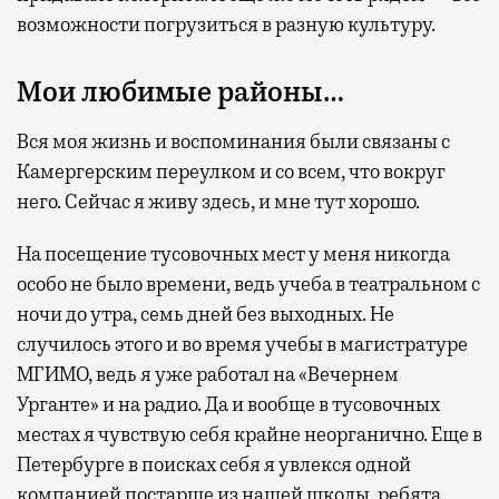
возможности погрузиться в разную культуру.
Мои любимые районы…
Вся моя жизнь и воспоминания были связаны с
Камергерским переулком и со всем, что вокруг
него. Сейчас я живу здесь, и мне тут хорошо.
На посещение тусовочных мест у меня никогда
особо не было времени, ведь учеба в театральном с
ночи до утра, семь дней без выходных. Не
случилось этого и во время учебы в магистратуре
МГИМО, ведь я уже работал на «Вечернем
Урганте» и на радио. Да и вообще в тусовочных
местах я чувствую себя крайне неорганично. Еще в
Петербурге в поисках себя я увлекся одной
компанией постарше из нашей школы, ребята