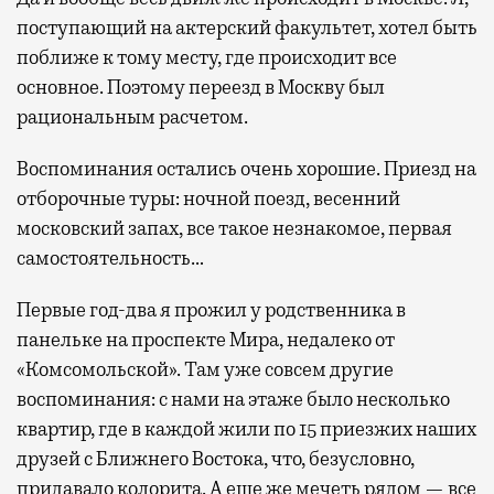
поступающий на актерский факультет, хотел быть
поближе к тому месту, где происходит все
основное. Поэтому переезд в Москву был
рациональным расчетом.
Воспоминания остались очень хорошие. Приезд на
отборочные туры: ночной поезд, весенний
московский запах, все такое незнакомое, первая
самостоятельность…
Первые год-два я прожил у родственника в
панельке на проспекте Мира, недалеко от
«Комсомольской». Там уже совсем другие
воспоминания: с нами на этаже было несколько
квартир, где в каждой жили по 15 приезжих наших
друзей с Ближнего Востока, что, безусловно,
придавало колорита. А еще же мечеть рядом — все