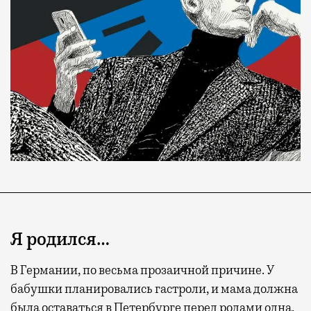
Я родился…
В Германии, по весьма прозаичной причине. У
бабушки планировались гастроли, и мама должна
была оставаться в Петербурге перед родами одна.