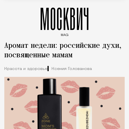
МОСКВИЧ
MAG
Введите ключевые слова для поиска статей
Аромат недели: российские духи,
посвященные мамам
Красота и здоровье
Ксения Голованова