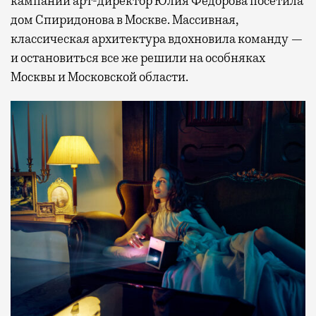
кампании арт-директор Юлия Федорова посетила
дом Спиридонова в Москве. Массивная,
классическая архитектура вдохновила команду —
и остановиться все же решили на особняках
Москвы и Московской области.