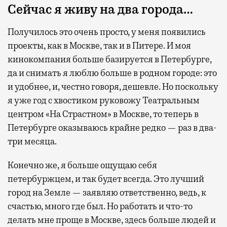
Сейчас я живу на два города…
Получилось это очень просто, у меня появились
проекты, как в Москве, так и в Питере. И моя
кинокомпания больше базируется в Петербурге,
да и снимать я люблю больше в родном городе: это
и удобнее, и, честно говоря, дешевле. Но поскольку
я уже год с хвостиком руковожу Театральным
центром «На Страстном» в Москве, то теперь в
Петербурге оказываюсь крайне редко — раз в два-
три месяца.
Конечно же, я больше ощущаю себя
петербуржцем, и так будет всегда. Это лучший
город на Земле — заявляю ответственно, ведь, к
счастью, много где был. Но работать и что-то
делать мне проще в Москве, здесь больше людей и