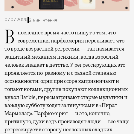
07.07.2026
2 мин. чтения
В последнее время часто пишут о том, что
современная парфюмерия переживает что-
то вроде возрастной регрессии — так называется
защитный механизм психики, когда взрослый
человек впадает в детство. У регрессирующих это
проявляется по-разному и с разной степенью
осознанности: одни при ссоре капризничают и
топают ногами, другие покупают коллекционных
кукол Barbie, пересматривают старые мультики и
каждую субботу ходят за тянучками в «Пират
Мармелад». Парфюмерия — и это, конечно,
притянуто, духи ведь производят люди — все чаще
регрессирует в сторону несложных сладких