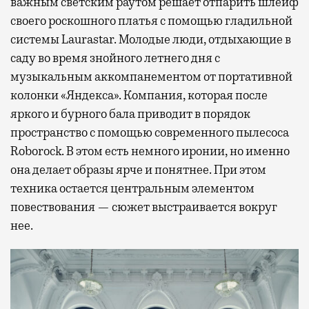
важным светским раутом решает отпарить шлейф
своего роскошного платья с помощью гладильной
системы Laurastar. Молодые люди, отдыхающие в
саду во время знойного летнего дня с
музыкальным аккомпанементом от портативной
колонки «Яндекса». Компания, которая после
яркого и бурного бала приводит в порядок
пространство с помощью современного пылесоса
Roborock. В этом есть немного иронии, но именно
она делает образы ярче и понятнее. При этом
техника остается центральным элементом
повествования — сюжет выстраивается вокруг
нее.