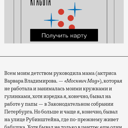
Всем моим детством руководила мама (актриса
Варвара Владимирова. —
«Москвич Mag»
), которая
не работала и занималась моими кружками и
гулянками, хотя изредка я, конечно, бывал на
работе у папы — в Законодательном собрании
Петербурга. Но больше и чаще я, конечно, бывал
на улице Рубинштейна, где по-прежнему живет
бабушка. Хотя бывал не только в центре: еще один