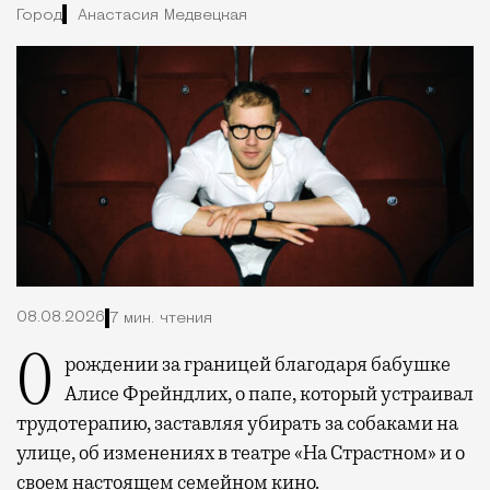
Город
Анастасия Медвецкая
08.08.2026
7 мин. чтения
О рождении за границей благодаря бабушке
Алисе Фрейндлих, о папе, который устраивал
трудотерапию, заставляя убирать за собаками на
улице, об изменениях в театре «На Страстном» и о
своем настоящем семейном кино.