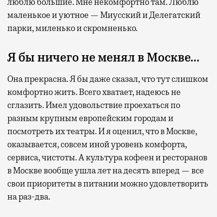
люблю большие. Мне некомфортно там. Люблю
маленькое и уютное — Миусский и Делегатский
парки, миленько и скромненько.
Я бы ничего не менял в Москве…
Она прекрасна. Я бы даже сказал, что тут слишком
комфортно жить. Всего хватает, надеюсь не
сглазить. Имел удовольствие проехаться по
разным крупным европейским городам и
посмотреть их театры. И я оценил, что в Москве,
оказывается, совсем иной уровень комфорта,
сервиса, чистоты. А культура кофеен и ресторанов
в Москве вообще ушла лет на десять вперед — все
свои приоритеты в питании можно удовлетворить
на раз-два.