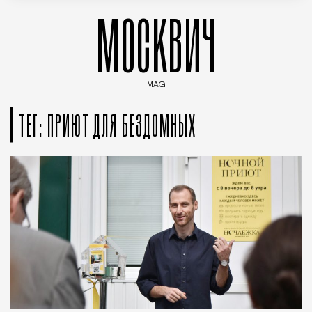
МОСКВИЧ
MAG
Введите ключевые слова для поиска статей
ТЕГ: ПРИЮТ ДЛЯ БЕЗДОМНЫХ