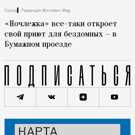
Город
Редакция Москвич Mag
«Ночлежка» все-таки откроет
свой приют для бездомных — в
Бумажном проезде