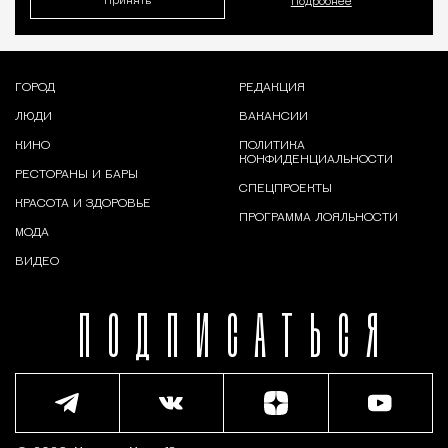
Принять
Подробнее
ГОРОД
РЕДАКЦИЯ
ЛЮДИ
ВАКАНСИИ
КИНО
ПОЛИТИКА
КОНФИДЕНЦИАЛЬНОСТИ
РЕСТОРАНЫ И БАРЫ
СПЕЦПРОЕКТЫ
КРАСОТА И ЗДОРОВЬЕ
ПРОГРАММА ЛОЯЛЬНОСТИ
МОДА
ВИДЕО
ПОДПИСАТЬСЯ