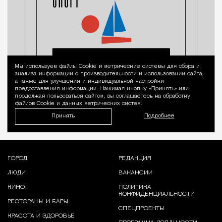
Мы используем файлы Сookie и метрические системы для сбора и
Уведомление 
анализа информации о производительности и использовании сайта,
а также для улучшения и индивидуальной настройки
предоставления информации. Нажимая кнопку «Принять» или
продолжая пользоваться сайтом, вы соглашаетесь на обработку
файлов Cookie и данных метрических систем.
Принять
Подробнее
ГОРОД
РЕДАКЦИЯ
ЛЮДИ
ВАКАНСИИ
КИНО
ПОЛИТИКА
КОНФИДЕНЦИАЛЬНОСТИ
РЕСТОРАНЫ И БАРЫ
СПЕЦПРОЕКТЫ
КРАСОТА И ЗДОРОВЬЕ