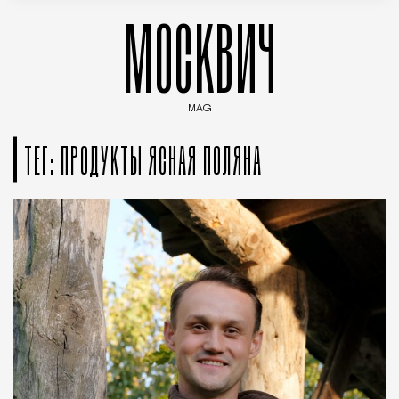
МОСКВИЧ
MAG
Введите ключевые слова для поиска статей
ТЕГ: ПРОДУКТЫ ЯСНАЯ ПОЛЯНА