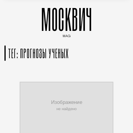
МОСКВИЧ
MAG
Введите ключевые слова для поиска статей
ТЕГ: ПРОГНОЗЫ УЧЕНЫХ