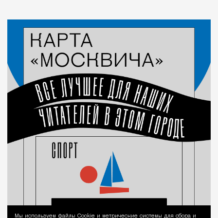
Мы используем файлы Сookie и метрические системы для сбора и