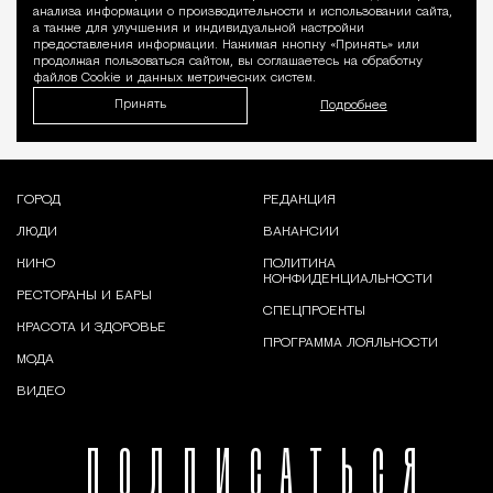
Уведомление 
анализа информации о производительности и использовании сайта,
а также для улучшения и индивидуальной настройки
предоставления информации. Нажимая кнопку «Принять» или
продолжая пользоваться сайтом, вы соглашаетесь на обработку
файлов Cookie и данных метрических систем.
Принять
Подробнее
ГОРОД
РЕДАКЦИЯ
ЛЮДИ
ВАКАНСИИ
КИНО
ПОЛИТИКА
КОНФИДЕНЦИАЛЬНОСТИ
РЕСТОРАНЫ И БАРЫ
СПЕЦПРОЕКТЫ
КРАСОТА И ЗДОРОВЬЕ
ПРОГРАММА ЛОЯЛЬНОСТИ
МОДА
ВИДЕО
ПОДПИСАТЬСЯ