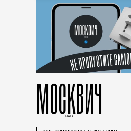
МОСКВИЧ
MAG