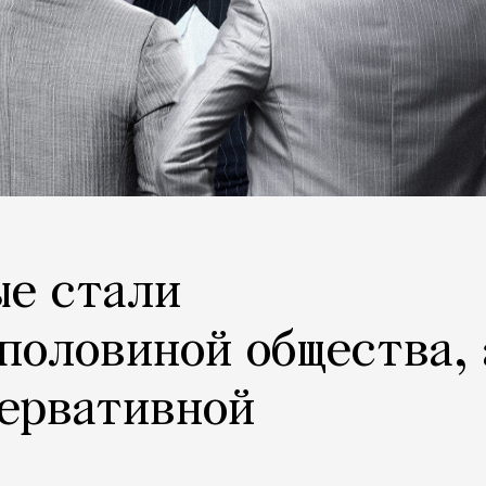
ые стали
половиной общества, 
сервативной