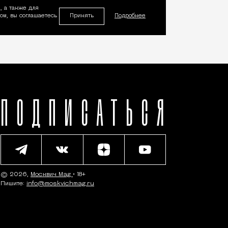
, а также для
Принять
м, вы соглашаетесь
Подробнее
ПОДПИСАТЬСЯ
© 2026,
Москвич Mag
• 18+
Пишите:
info@moskvichmag.ru