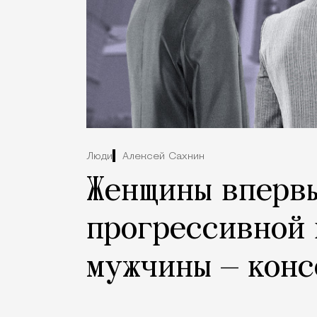
Люди
Алексей Сахнин
Женщины вперв
прогрессивной 
мужчины — кон