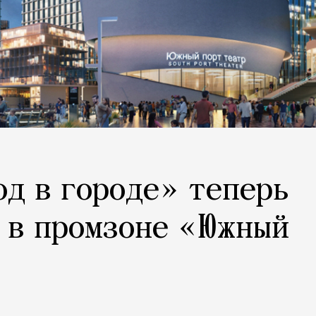
од в городе» теперь
 в промзоне «Южный