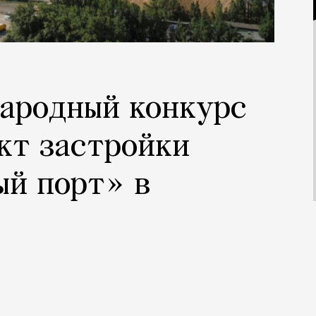
народный конкурс
кт застройки
ый порт» в