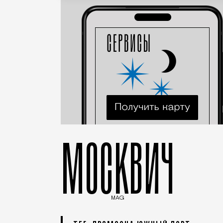
МОСКВИЧ
MAG