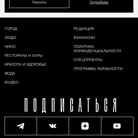
Принять
Подробнее
ГОРОД
РЕДАКЦИЯ
ЛЮДИ
ВАКАНСИИ
КИНО
ПОЛИТИКА
КОНФИДЕНЦИАЛЬНОСТИ
РЕСТОРАНЫ И БАРЫ
СПЕЦПРОЕКТЫ
КРАСОТА И ЗДОРОВЬЕ
ПРОГРАММА ЛОЯЛЬНОСТИ
МОДА
ВИДЕО
ПОДПИСАТЬСЯ