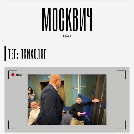
МОСКВИЧ
MAG
Введите ключевые слова для поиска статей
ТЕГ: ПСИХОЛОГ