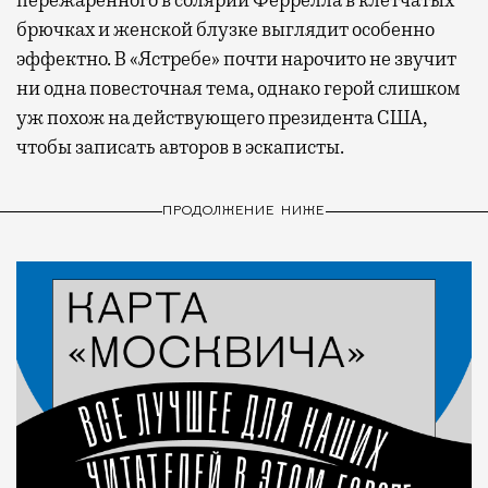
брючках и женской блузке выглядит особенно
эффектно. В «Ястребе» почти нарочито не звучит
ни одна повесточная тема, однако герой слишком
уж похож на действующего президента США,
чтобы записать авторов в эскаписты.
ПРОДОЛЖЕНИЕ НИЖЕ