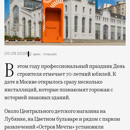
05.08.2026
2 мин. чтения
В этом году профессиональный праздник День
строителя отмечает 70-летний юбилей. К
дате в Москве открылось сразу несколько
инсталляций, которые познакомят горожан с
историей знаковых зданий.
Около Центрального детского магазина на
Лубянке, на Цветном бульваре и рядом с парком
развлечений «Остров Мечты» установили