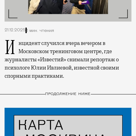
21.12.2025
1 мин. чтения
Инцидент случился вчера вечером в
Московском тренинговом центре, где
журналисты «Известий» снимали репортаж о
психологе Юлии Ивлиевой, известной своими
спорными практиками.
ПРОДОЛЖЕНИЕ НИЖЕ