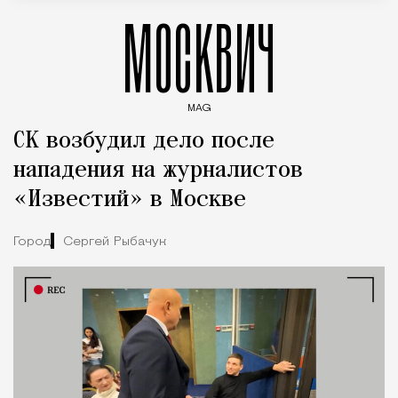
МОСКВИЧ
MAG
Введите ключевые слова для поиска статей
СК возбудил дело после
нападения на журналистов
«Известий» в Москве
Город
Сергей Рыбачук