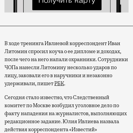
В ходе тренинга Ивлиевой корреспондент Иван
Литомин спросил коуча о ее дипломе и доходах,
после чего на него напали охранники. Сотрудники
ЧОПа нанесли Литомину несколько ударов по
лицу, заковали его в наручники и незаконно
удерживали, пишет
РБК
.
Сегодня стало известно, что Следственный
комитет по Москве возбудил уголовное дело по
факту нападения на журналистов, выполняющих
редакционное задание. Юлия Ивлиева назвала
действия корреспондента «Известий»