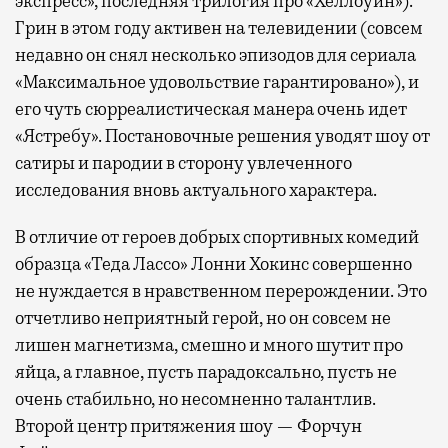
экспресс», последняя трилогия про «Хеллоуин»).
Грин в этом году активен на телевидении (совсем
недавно он снял несколько эпизодов для сериала
«Максимальное удовольствие гарантировано»), и
его чуть сюрреалистическая манера очень идет
«Ястребу». Постановочные решения уводят шоу от
сатиры и пародии в сторону увлеченного
исследования вновь актуального характера.
В отличие от героев добрых спортивных комедий
образца «Теда Лассо» Лонни Хокинс совершенно
не нуждается в нравственном перерождении. Это
отчетливо неприятный герой, но он совсем не
лишен магнетизма, смешно и много шутит про
яйца, а главное, пусть парадоксально, пусть не
очень стабильно, но несомненно талантлив.
Второй центр притяжения шоу — Форчун