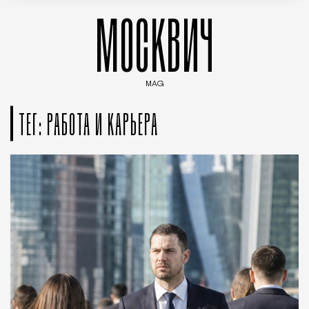
МОСКВИЧ
MAG
Введите ключевые слова для поиска статей
ТЕГ: РАБОТА И КАРЬЕРА