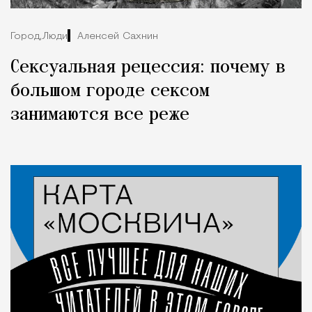
Город,
Люди
Алексей Сахнин
Сексуальная рецессия: почему в
большом городе сексом
занимаются все реже