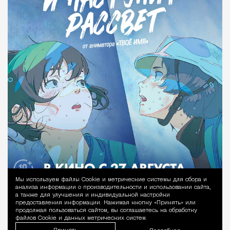
Мы используем файлы Сookie и метрические системы для сбора и
Уведомление 
анализа информации о производительности и использовании сайта,
а также для улучшения и индивидуальной настройки
предоставления информации. Нажимая кнопку «Принять» или
продолжая пользоваться сайтом, вы соглашаетесь на обработку
файлов Cookie и данных метрических систем.