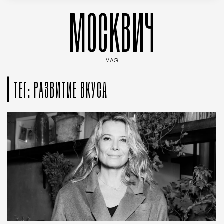
МОСКВИЧ
MAG
Введите ключевые слова для поиска статей
ТЕГ: РАЗВИТИЕ ВКУСА