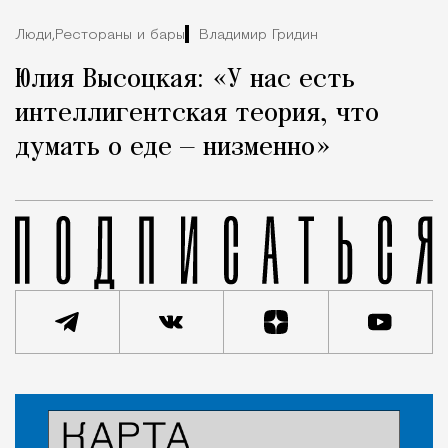
Люди,
Рестораны и бары
Владимир Гридин
Юлия Высоцкая: «У нас есть
интеллигентская теория, что
думать о еде — низменно»