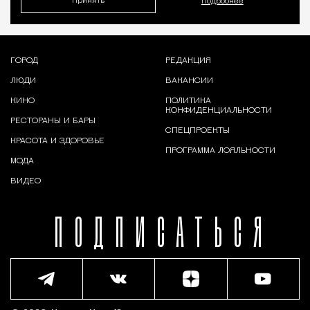
Принять
Подробнее
ГОРОД
РЕДАКЦИЯ
ЛЮДИ
ВАКАНСИИ
КИНО
ПОЛИТИКА
КОНФИДЕНЦИАЛЬНОСТИ
РЕСТОРАНЫ И БАРЫ
СПЕЦПРОЕКТЫ
КРАСОТА И ЗДОРОВЬЕ
ПРОГРАММА ЛОЯЛЬНОСТИ
МОДА
ВИДЕО
ПОДПИСАТЬСЯ