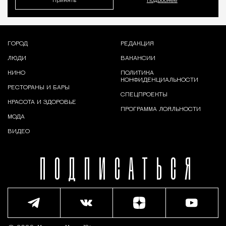
Принять
Подробнее
ГОРОД
РЕДАКЦИЯ
ЛЮДИ
ВАКАНСИИ
КИНО
ПОЛИТИКА
КОНФИДЕНЦИАЛЬНОСТИ
РЕСТОРАНЫ И БАРЫ
СПЕЦПРОЕКТЫ
КРАСОТА И ЗДОРОВЬЕ
ПРОГРАММА ЛОЯЛЬНОСТИ
МОДА
ВИДЕО
ПОДПИСАТЬСЯ