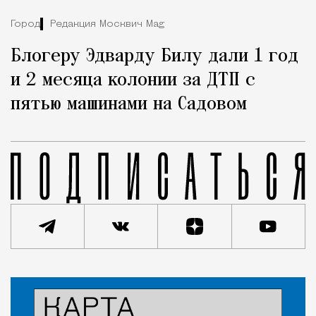
Город
Редакция Москвич Mag
Блогеру Эдварду Билу дали 1 год
и 2 месяца колонии за ДТП с
пятью машинами на Садовом