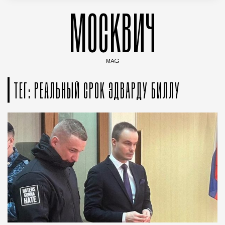
МОСКВИЧ
MAG
Введите ключевые слова для поиска статей
ТЕГ: РЕАЛЬНЫЙ СРОК ЭДВАРДУ БИЛЛУ