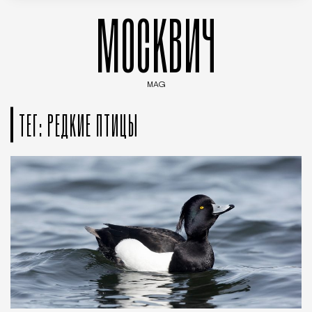
МОСКВИЧ
MAG
Введите ключевые слова для поиска статей
ТЕГ: РЕДКИЕ ПТИЦЫ