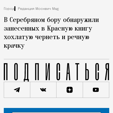
Город
Редакция Москвич Mag
В Серебряном бору обнаружили
занесенных в Красную книгу
хохлатую чернеть и речную
крачку