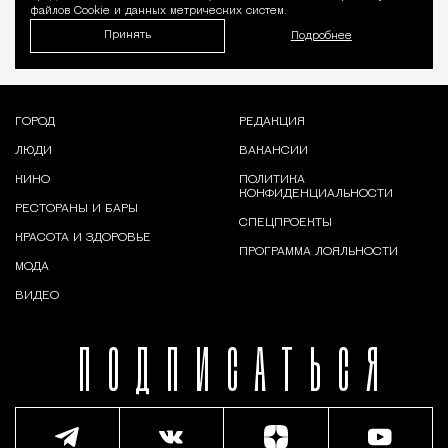
файлов Cookie и данных метрических систем.
Принять
Подробнее
ГОРОД
РЕДАКЦИЯ
ЛЮДИ
ВАКАНСИИ
КИНО
ПОЛИТИКА
КОНФИДЕНЦИАЛЬНОСТИ
РЕСТОРАНЫ И БАРЫ
СПЕЦПРОЕКТЫ
КРАСОТА И ЗДОРОВЬЕ
ПРОГРАММА ЛОЯЛЬНОСТИ
МОДА
ВИДЕО
ПОДПИСАТЬСЯ