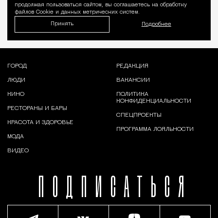
продолжая пользоваться сайтом, вы соглашаетесь на обработку
файлов Cookie и данных метрических систем.
Принять
Подробнее
ГОРОД
РЕДАКЦИЯ
ЛЮДИ
ВАКАНСИИ
КИНО
ПОЛИТИКА
КОНФИДЕНЦИАЛЬНОСТИ
РЕСТОРАНЫ И БАРЫ
СПЕЦПРОЕКТЫ
КРАСОТА И ЗДОРОВЬЕ
ПРОГРАММА ЛОЯЛЬНОСТИ
МОДА
ВИДЕО
ПОДПИСАТЬСЯ