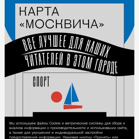
Мы используем файлы Сookie и метрические системы для сбора и
Уведомление 
анализа информации о производительности и использовании сайта,
а также для улучшения и индивидуальной настройки
предоставления информации. Нажимая кнопку «Принять» или