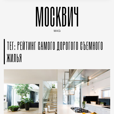
МОСКВИЧ
MAG
Введите ключевые слова для поиска статей
ТЕГ: РЕЙТИНГ САМОГО ДОРОГОГО СЪЕМНОГО
ЖИЛЬЯ