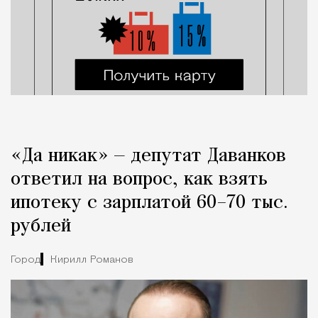
«Да никак» — депутат Даванков
ответил на вопрос, как взять
ипотеку с зарплатой 60–70 тыс.
рублей
Город
Кирилл Романов