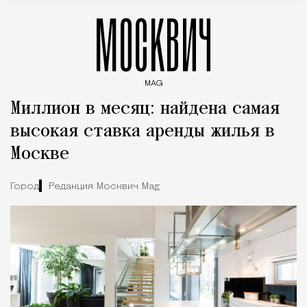
МОСКВИЧ
MAG
Введите ключевые слова для поиска статей
Миллион в месяц: найдена самая
высокая ставка аренды жилья в
Москве
Город
Редакция Москвич Mag