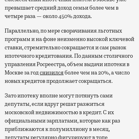
превышает средний доход семьи более чем в
четыре раза — около 450% дохода.
Параллельно, по мере сворачивания льготных
программ и на фоне неизменно высокой ключевой
ставки, стремительно сокращается и сам рынок
ипотечного кредитования. По данным столичного
управления Росреестра, объем выдачи ипотеки в
Москве за год
снизился
более чем на 20%, а число
новых кредитов продолжает сокращаться.
Зато ипотеку вполне могут потянуть сами
депутаты, если вдруг решат разжиться
московской недвижимостью в кредит. С их
официальными зарплатами, которые как раз
приближаются к полумиллиону в месяц,
депутаты регулярно
фигурируют
в топе