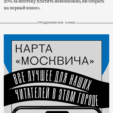
20% за ипотеку платить невозможно, ни собрать
на первый взнос».
ПРОДОЛЖЕНИЕ НИЖЕ