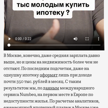
В Москве, конечно, даже средняя зарплата давно
выше, но и цены на недвижимость более чем не
отстают. По последним подсчетам, даже на
однушку ипотеку
оформят
лишь при доходе
почти 350 тыс. рублей в месяц. С таким
результатом мы, по
данным
международного
сервиса Numbeo, на первом месте в Европе по
недоступности жилья. По расчетам аналитиков,
ежемесячный ипотечный платеж в Москве уже