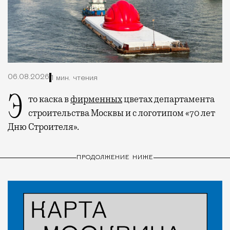
06.08.2026
1 мин. чтения
Это каска в
фирменных
цветах департамента
строительства Москвы и с логотипом «70 лет
Дню Строителя».
ПРОДОЛЖЕНИЕ НИЖЕ