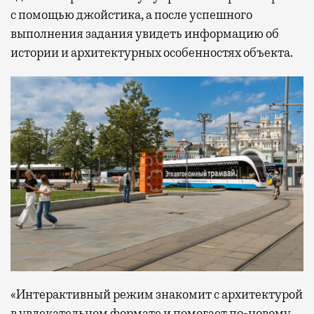
с помощью джойстика, а после успешного
выполнения задания увидеть информацию об
истории и архитектурных особенностях объекта.
«Интерактивный режим знакомит с архитектурой
в увлекательном формате и помогает по-новому