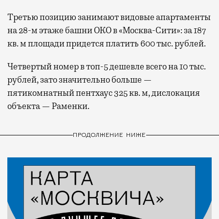
Третью позицию занимают видовые апартаменты
на 28-м этаже башни ОКО в «Москва-Сити»: за 187
кв. м площади придется платить 600 тыс. рублей.
Четвертый номер в топ-5 дешевле всего на 10 тыс.
рублей, зато значительно больше —
пятикомнатный пентхаус 325 кв. м, дислокация
объекта — Раменки.
ПРОДОЛЖЕНИЕ НИЖЕ