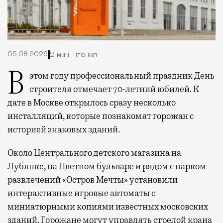
05.08.2026
2 мин. чтения
В этом году профессиональный праздник День
строителя отмечает 70-летний юбилей. К
дате в Москве открылось сразу несколько
инсталляций, которые познакомят горожан с
историей знаковых зданий.
Около Центрального детского магазина на
Лубянке, на Цветном бульваре и рядом с парком
развлечений «Остров Мечты» установили
интерактивные игровые автоматы с
миниатюрными копиями известных московских
зданий. Горожане могут управлять стрелой крана