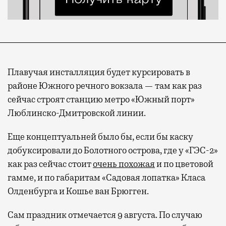
Плавучая инсталляция будет курсировать в
районе Южного речного вокзала — там как раз
сейчас строят станцию метро «Южный порт»
Люблинско-Дмитровской линии.
Еще концептуальней было бы, если бы каску
добуксировали до Болотного острова, где у «ГЭС-2»
как раз сейчас стоит
очень похожая
и по цветовой
гамме, и по габаритам «Садовая лопатка» Класа
Олденбурга и Кошье ван Брюгген.
Сам праздник отмечается 9 августа. По случаю