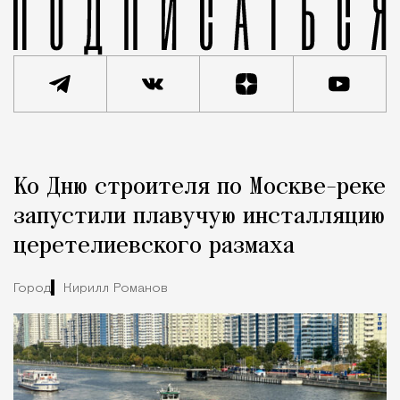
Реклама
Редакция Москвич Mag
Ко Дню строителя по Москве-реке
Город
запустили плавучую инсталляцию
церетелиевского размаха
Город
Кирилл Романов