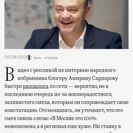
06.08.2026
2 мин. чтения
Видео с репликой из интервью народного
избранника блогеру Амирану Сардарову
быстро
разошлось
по сети — вероятно, не в
последнюю очередь из-за жизнерадостного,
заливистого смеха, которым он сопровождает свою
констатацию. Отсмеявшись, он уточняет, что это
смех сквозь слезы: «В Москве это 100%
невозможно, а в регионах еще хуже. Ни ставку в