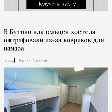
В Бутово владельцев хостела
оштрафовали из-за ковриков для
намаза
Город
Кирилл Романов