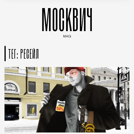
МОСКВИЧ
MAG
Введите ключевые слова для поиска статей
ТЕГ: РЕСЕЙЛ