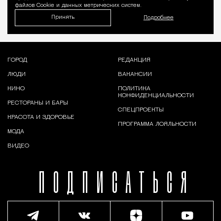
файлов Cookie и данных метрических систем.
Принять
Подробнее
ГОРОД
РЕДАКЦИЯ
ЛЮДИ
ВАКАНСИИ
КИНО
ПОЛИТИКА
КОНФИДЕНЦИАЛЬНОСТИ
РЕСТОРАНЫ И БАРЫ
СПЕЦПРОЕКТЫ
КРАСОТА И ЗДОРОВЬЕ
ПРОГРАММА ЛОЯЛЬНОСТИ
МОДА
ВИДЕО
ПОДПИСАТЬСЯ