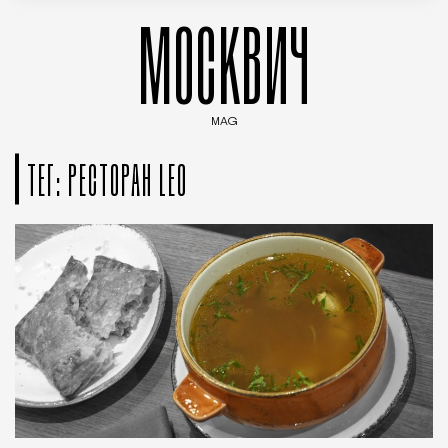
МОСКВИЧ
MAG
Введите ключевые слова для поиска статей
ТЕГ: РЕСТОРАН LEO