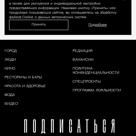
а также для улучшения и индивидуальной настройки
предоставления информации. Нажимая кнопку «Принять» или
продолжая пользоваться сайтом, вы соглашаетесь на обработку
файлов Cookie и данных метрических систем.
Принять
Подробнее
ГОРОД
РЕДАКЦИЯ
ЛЮДИ
ВАКАНСИИ
КИНО
ПОЛИТИКА
КОНФИДЕНЦИАЛЬНОСТИ
РЕСТОРАНЫ И БАРЫ
СПЕЦПРОЕКТЫ
КРАСОТА И ЗДОРОВЬЕ
ПРОГРАММА ЛОЯЛЬНОСТИ
МОДА
ВИДЕО
ПОДПИСАТЬСЯ