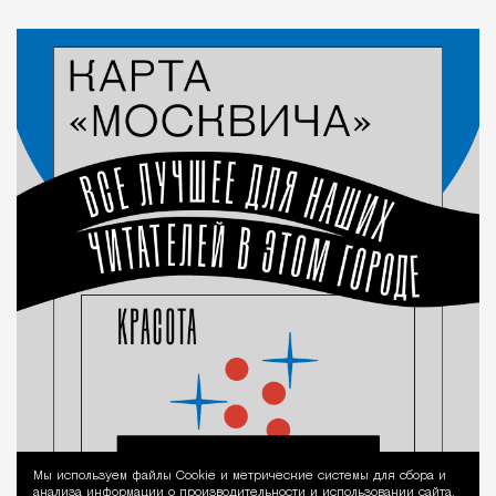
Мы используем файлы Сookie и метрические системы для сбора и
Уведомление 
анализа информации о производительности и использовании сайта,