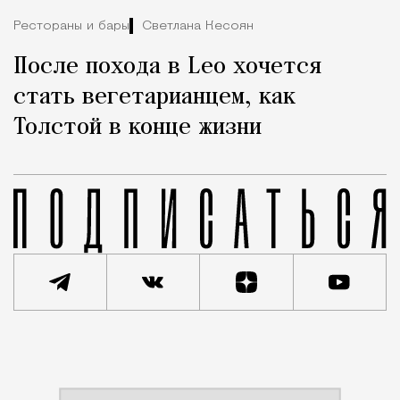
Рестораны и бары
Светлана Кесоян
После похода в Leo хочется
стать вегетарианцем, как
Толстой в конце жизни