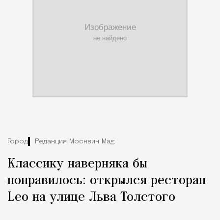
Город
Редакция Москвич Mag
Классику наверняка бы
понравилось: открылся ресторан
Leo на улице Льва Толстого