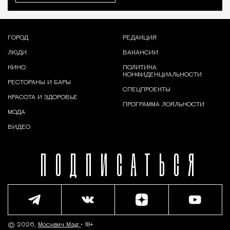
ГОРОД
РЕДАКЦИЯ
ЛЮДИ
ВАКАНСИИ
КИНО
ПОЛИТИКА
КОНФИДЕНЦИАЛЬНОСТИ
РЕСТОРАНЫ И БАРЫ
СПЕЦПРОЕКТЫ
КРАСОТА И ЗДОРОВЬЕ
ПРОГРАММА ЛОЯЛЬНОСТИ
МОДА
ВИДЕО
ПОДПИСАТЬСЯ
© 2026,
Москвич Mag
• 18+