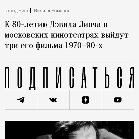
Город,
Кино
Кирилл Романов
К 80-летию Дэвида Линча в
московских кинотеатрах выйдут
три его фильма 1970–90-х