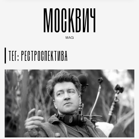
МОСКВИЧ
MAG
Введите ключевые слова для поиска статей
ТЕГ: РЕСТРОСПЕКТИВА