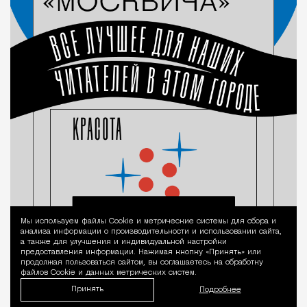
Мы используем файлы Сookie и метрические системы для сбора и
Уведомление 
анализа информации о производительности и использовании сайта,
а также для улучшения и индивидуальной настройки
предоставления информации. Нажимая кнопку «Принять» или
продолжая пользоваться сайтом, вы соглашаетесь на обработку
файлов Cookie и данных метрических систем.
Принять
Подробнее