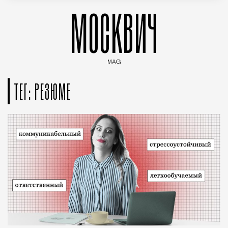
МОСКВИЧ
MAG
Введите ключевые слова для поиска статей
ТЕГ: РЕЗЮМЕ