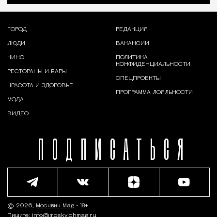
ГОРОД
РЕДАКЦИЯ
ЛЮДИ
ВАКАНСИИ
КИНО
ПОЛИТИКА
КОНФИДЕНЦИАЛЬНОСТИ
РЕСТОРАНЫ И БАРЫ
СПЕЦПРОЕКТЫ
КРАСОТА И ЗДОРОВЬЕ
ПРОГРАММА ЛОЯЛЬНОСТИ
МОДА
ВИДЕО
ПОДПИСАТЬСЯ
© 2026,
Москвич Mag
• 18+
Пишите:
info@moskvichmag.ru