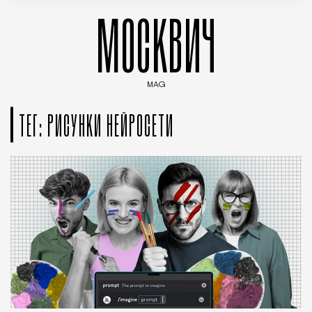
МОСКВИЧ
MAG
Введите ключевые слова для поиска статей
ТЕГ: РИСУНКИ НЕЙРОСЕТИ