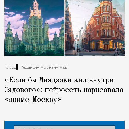
Город
Редакция Москвич Mag
«Если бы Миядзаки жил внутри
Садового»: нейросеть нарисовала
«аниме-Москву»