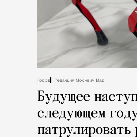
Город
Редакция Москвич Mag
Будущее наступ
следующем году
патрулировать 