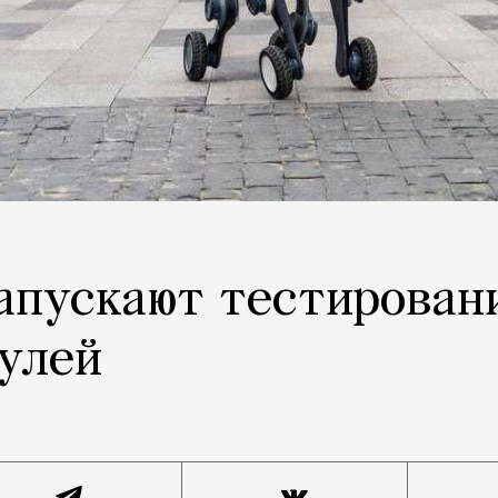
апускают тестирован
улей