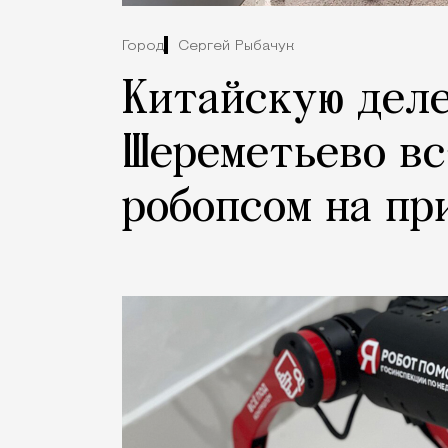
Город
Сергей Рыбачук
Китайскую деле
Шереметьево вс
робопсом на пр