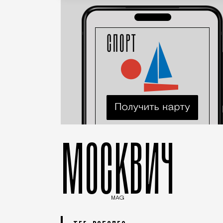
МОСКВИЧ
MAG