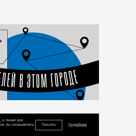
, а также для
Принять
м, вы соглашаетесь
Подробнее