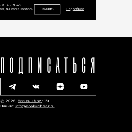
, а также для
Принять
м, вы соглашаетесь
Подробнее
ПОДПИСАТЬСЯ
© 2026,
Москвич Mag
• 18+
Пишите:
info@moskvichmag.ru