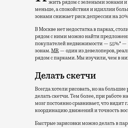
жить рядом с зелеными зонами и
меньше, а спокойствия и идиллии боль
зонами снижает риск депрессии на 20%
В Москве нет недостатка в парках, стол
рядом с ними можно найти предложен
покупателей недвижимости — 55%* — г
зонам.
MR
— один из девелоперов, реа
рядом с парками. Мы изучили, чем в ни
Делать скетчи
Всегда хотели рисовать, но на большие
делать скетчи. Тем более, при работе 
мозг постоянно сравнивает, что видит г
координацию движений и точность во
Быстрые зарисовки можно делать в парк