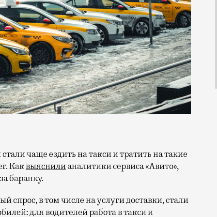
г. Как
выяснили
аналитики сервиса «Авито»,
за баранку.
й спрос, в том числе на услуги доставки, стали
билей: для водителей работа в такси и