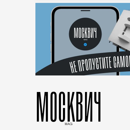
МОСКВИЧ
MAG