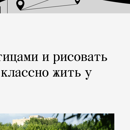
тицами и рисовать
 классно жить у