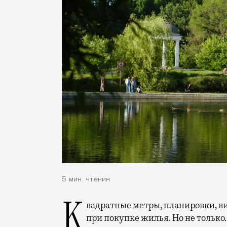
5 мин. чтения
Квадратные метры, планировки, вид из окон. Конечно, на это обращают внимание
при покупке жилья. Но не только.