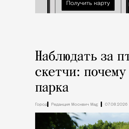
Наблюдать за п
скетчи: почему
парка
Город
Редакция Москвич Mag
07.08.2026