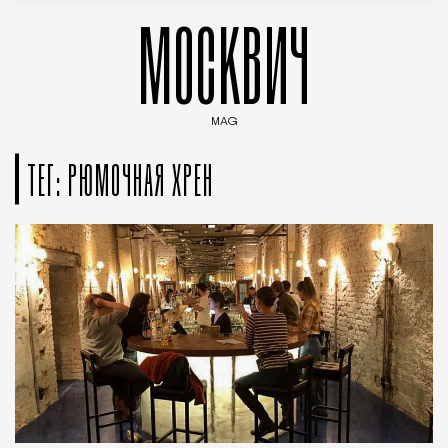
МОСКВИЧ
MAG
Введите ключевые слова для поиска статей
ТЕГ: РЮМОЧНАЯ ХРЕН