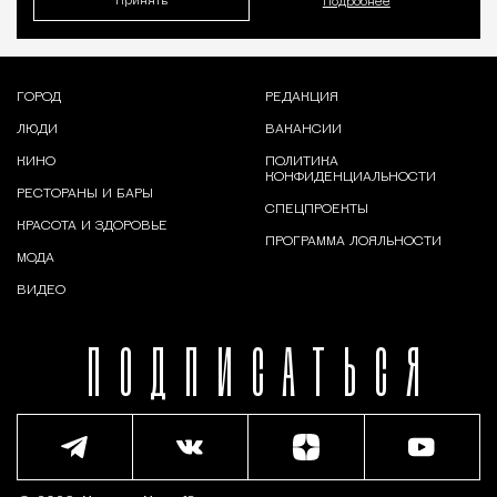
Принять
Подробнее
ГОРОД
РЕДАКЦИЯ
ЛЮДИ
ВАКАНСИИ
КИНО
ПОЛИТИКА
КОНФИДЕНЦИАЛЬНОСТИ
РЕСТОРАНЫ И БАРЫ
СПЕЦПРОЕКТЫ
КРАСОТА И ЗДОРОВЬЕ
ПРОГРАММА ЛОЯЛЬНОСТИ
МОДА
ВИДЕО
ПОДПИСАТЬСЯ