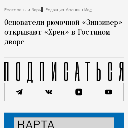
Рестораны и бары
Редакция Москвич Mag
Основатели рюмочной «Зинзивер»
открывают «Хрен» в Гостином
дворе