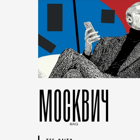
МОСКВИЧ
MAG