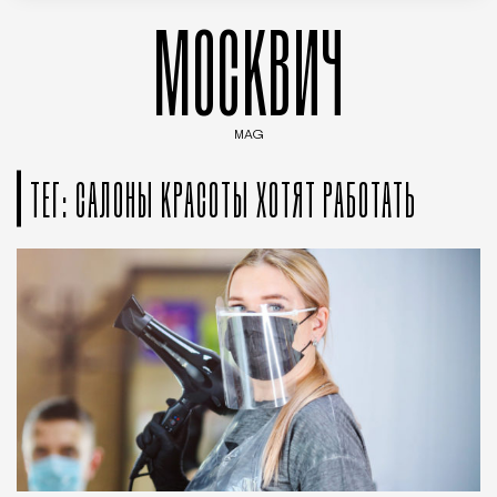
МОСКВИЧ
MAG
Введите ключевые слова для поиска статей
ТЕГ: САЛОНЫ КРАСОТЫ ХОТЯТ РАБОТАТЬ