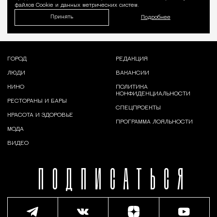
файлов Cookie и данных метрических систем.
Принять
Подробнее
ГОРОД
РЕДАКЦИЯ
ЛЮДИ
ВАКАНСИИ
КИНО
ПОЛИТИКА
КОНФИДЕНЦИАЛЬНОСТИ
РЕСТОРАНЫ И БАРЫ
СПЕЦПРОЕКТЫ
КРАСОТА И ЗДОРОВЬЕ
ПРОГРАММА ЛОЯЛЬНОСТИ
МОДА
ВИДЕО
ПОДПИСАТЬСЯ