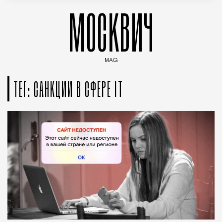
МОСКВИЧ
MAG
Введите ключевые слова для поиска статей
ТЕГ: САНКЦИИ В СФЕРЕ IT