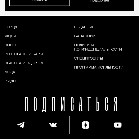
Принять
Подробнее
ГОРОД
РЕДАКЦИЯ
ЛЮДИ
ВАКАНСИИ
КИНО
ПОЛИТИКА
КОНФИДЕНЦИАЛЬНОСТИ
РЕСТОРАНЫ И БАРЫ
СПЕЦПРОЕКТЫ
КРАСОТА И ЗДОРОВЬЕ
ПРОГРАММА ЛОЯЛЬНОСТИ
МОДА
ВИДЕО
ПОДПИСАТЬСЯ