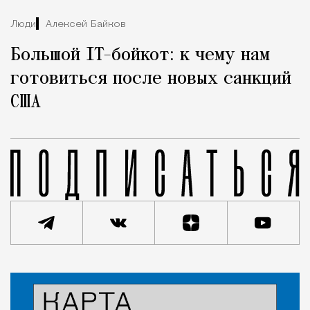
Люди
Алексей Байков
Большой IT-бойкот: к чему нам
готовиться после новых санкций
США