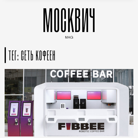
МОСКВИЧ
MAG
Введите ключевые слова для поиска статей
ТЕГ: СЕТЬ КОФЕЕН