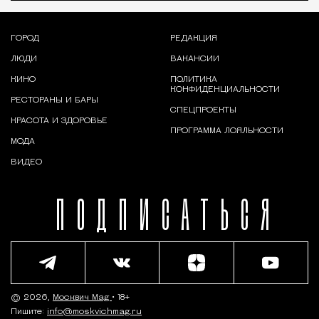
ГОРОД
РЕДАКЦИЯ
ЛЮДИ
ВАКАНСИИ
КИНО
ПОЛИТИКА
КОНФИДЕНЦИАЛЬНОСТИ
РЕСТОРАНЫ И БАРЫ
СПЕЦПРОЕКТЫ
КРАСОТА И ЗДОРОВЬЕ
ПРОГРАММА ЛОЯЛЬНОСТИ
МОДА
ВИДЕО
ПОДПИСАТЬСЯ
© 2026,
Москвич Mag
• 18+
Пишите:
info@moskvichmag.ru