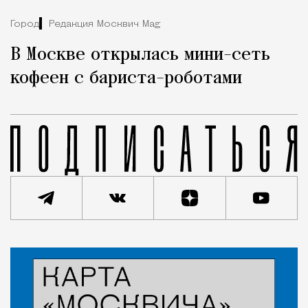
Город
Редакция Москвич Mag
В Москве открылась мини-сеть
кофеен с бариста-роботами