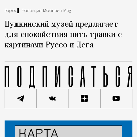
Город
Редакция Москвич Mag
Пушкинский музей предлагает
для спокойствия пить травки с
картинами Руссо и Дега