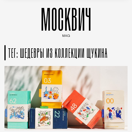
МОСКВИЧ
MAG
Введите ключевые слова для поиска статей
ТЕГ: ШЕДЕВРЫ ИЗ КОЛЛЕКЦИИ ЩУКИНА