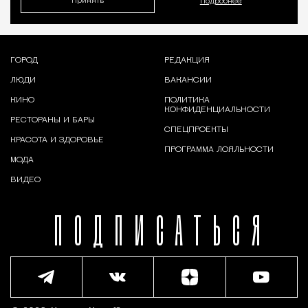
Принять
Подробнее
ГОРОД
РЕДАКЦИЯ
ЛЮДИ
ВАКАНСИИ
КИНО
ПОЛИТИКА
КОНФИДЕНЦИАЛЬНОСТИ
РЕСТОРАНЫ И БАРЫ
СПЕЦПРОЕКТЫ
КРАСОТА И ЗДОРОВЬЕ
ПРОГРАММА ЛОЯЛЬНОСТИ
МОДА
ВИДЕО
ПОДПИСАТЬСЯ