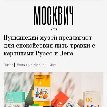
МОСКВИЧ
MAG
Введите ключевые слова для поиска статей
Пушкинский музей предлагает
для спокойствия пить травки с
картинами Руссо и Дега
Город
Редакция Москвич Mag