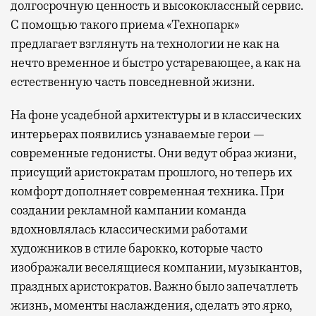
долгосрочную ценность и высококлассный сервис.
С помощью такого приема «Технопарк»
предлагает взглянуть на технологии не как на
нечто временное и быстро устаревающее, а как на
естественную часть повседневной жизни.
На фоне усадебной архитектуры и в классических
интерьерах появились узнаваемые герои —
современные гедонисты. Они ведут образ жизни,
присущий аристократам прошлого, но теперь их
комфорт дополняет современная техника. При
создании рекламной кампании команда
вдохновлялась классическими работами
художников в стиле барокко, которые часто
изображали веселящиеся компании, музыкантов,
праздных аристократов. Важно было запечатлеть
жизнь, моменты наслаждения, сделать это ярко,