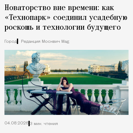
Новаторство вне времени: как
«Технопарк» соединил усадебную
роскошь и технологии будущего
Город
Редакция Москвич Mag
04.08.2026
3 мин. чтения