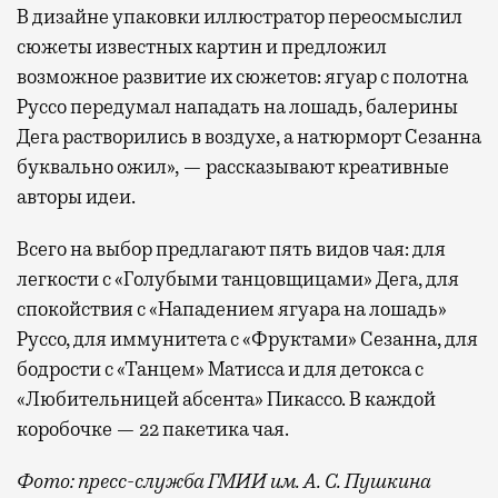
В дизайне упаковки иллюстратор переосмыслил
сюжеты известных картин и предложил
возможное развитие их сюжетов: ягуар с полотна
Руссо передумал нападать на лошадь, балерины
Дега растворились в воздухе, а натюрморт Сезанна
буквально ожил», — рассказывают креативные
авторы идеи.
Всего на выбор предлагают пять видов чая: для
легкости с «Голубыми танцовщицами» Дега, для
спокойствия с «Нападением ягуара на лошадь»
Руссо, для иммунитета с «Фруктами» Сезанна, для
бодрости с «Танцем» Матисса и для детокса с
«Любительницей абсента» Пикассо. В каждой
коробочке — 22 пакетика чая.
Фото: пресс-служба ГМИИ им. А. С. Пушкина