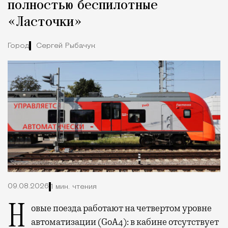
полностью беспилотные
«Ласточки»
Город
Сергей Рыбачук
09.08.2026
1 мин. чтения
Новые поезда работают на четвертом уровне
автоматизации (GoA4): в кабине отсутствует