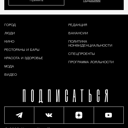
Принять
Подробнее
ГОРОД
РЕДАКЦИЯ
ЛЮДИ
ВАКАНСИИ
КИНО
ПОЛИТИКА
КОНФИДЕНЦИАЛЬНОСТИ
РЕСТОРАНЫ И БАРЫ
СПЕЦПРОЕКТЫ
КРАСОТА И ЗДОРОВЬЕ
ПРОГРАММА ЛОЯЛЬНОСТИ
МОДА
ВИДЕО
ПОДПИСАТЬСЯ