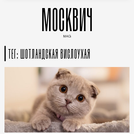
МОСКВИЧ
MAG
Введите ключевые слова для поиска статей
ТЕГ: ШОТЛАНДСКАЯ ВИСЛОУХАЯ