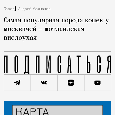
Город
Андрей Молчанов
Самая популярная порода кошек у
москвичей — шотландская
вислоухая