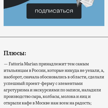
Плюсы:
— Fattoria Marian принадлежит тем самым
итальянцам в России, которые никуда не уехали, а,
наоборот, сначала обосновались в области, сделали
успешный проект-ферму с элементами
агротуризма и экскурсиями по записи, наладили
производство сыра, колбасы, молока и яиц и
открыли кафе в Москве нам всем на радость;