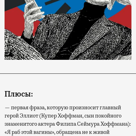
Плюсы:
— первая фраза, которую произносит главный
герой Эллиот (Купер Хоффман, сын покойного
знаменитого актера Филипа Сеймура Хоффмана):
«Я раб этой вагины», обращена не к живой