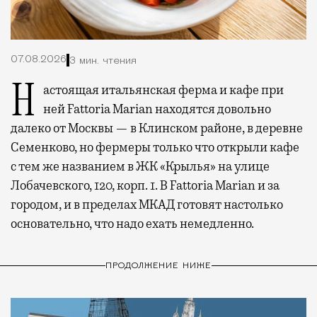
07.08.2026
3 мин. чтения
Настоящая итальянская ферма и кафе при
ней Fattoria Marian находятся довольно
далеко от Москвы — в Клинском районе, в деревне
Семенково, но фермеры только что открыли кафе
с тем же названием в ЖК «Крылья» на улице
Лобачевского, 120, корп. 1. В Fattoria Marian и за
городом, и в пределах МКАД готовят настолько
основательно, что надо ехать немедленно.
ПРОДОЛЖЕНИЕ НИЖЕ