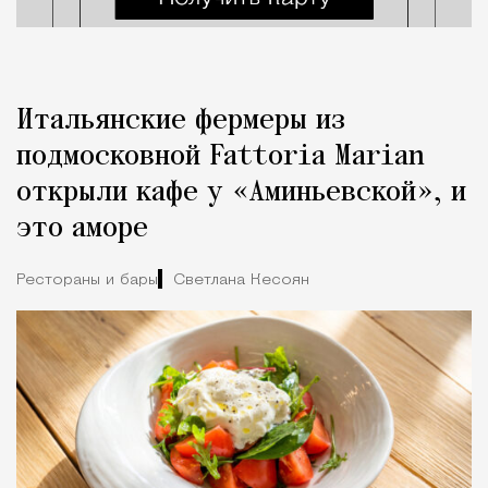
Итальянские фермеры из
подмосковной Fattoria Marian
открыли кафе у «Аминьевской», и
это аморе
Рестораны и бары
Светлана Кесоян