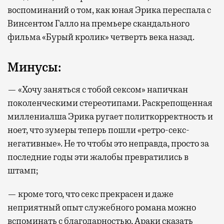
воспоминаний о том, как юная Эрика переспала с
Винсентом Галло на премьере скандального
фильма «Бурый кролик» четверть века назад.
Минусы:
— «Хочу заняться с тобой сексом» напичкан
поколенческими стереотипами. Раскрепощенная
миллениалша Эрика ругает политкорректность и
ноет, что зумеры теперь пошли «ретро-секс-
негативные». Не то чтобы это неправда, просто за
последние годы эти жалобы превратились в
штамп;
— кроме того, что секс прекрасен и даже
неприятный опыт служебного романа можно
вспоминать с благодарностью, Араки сказать