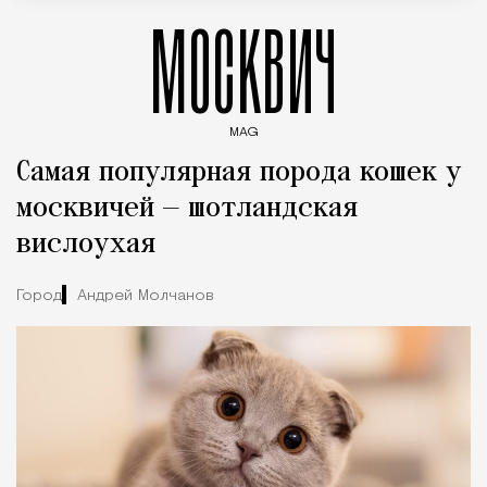
МОСКВИЧ
MAG
Введите ключевые слова для поиска статей
Самая популярная порода кошек у
москвичей — шотландская
вислоухая
Город
Андрей Молчанов