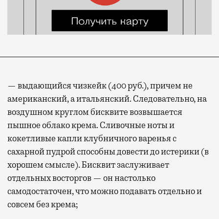
— выдающийся чизкейк (400 руб.), причем не
американский, а итальянский. Следовательно, на
воздушном круглом бисквите возвышается
пышное облако крема. Сливочные ноты и
кокетливые капли клубничного варенья с
сахарной пудрой способны довести до истерики (в
хорошем смысле). Бисквит заслуживает
отдельных восторгов — он настолько
самодостаточен, что можно подавать отдельно и
совсем без крема;