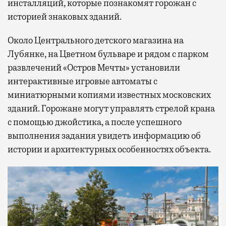
инсталляций, которые познакомят горожан с
историей знаковых зданий.
Около Центрального детского магазина на
Лубянке, на Цветном бульваре и рядом с парком
развлечений «Остров Мечты» установили
интерактивные игровые автоматы с
миниатюрными копиями известных московских
зданий. Горожане могут управлять стрелой крана
с помощью джойстика, а после успешного
выполнения задания увидеть информацию об
истории и архитектурных особенностях объекта.