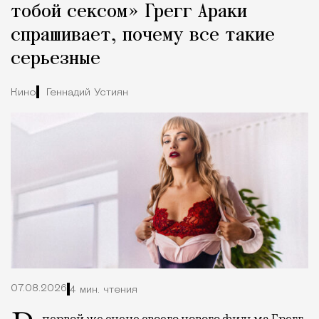
тобой сексом» Грегг Араки
спрашивает, почему все такие
серьезные
Кино
Геннадий Устиян
07.08.2026
4 мин. чтения