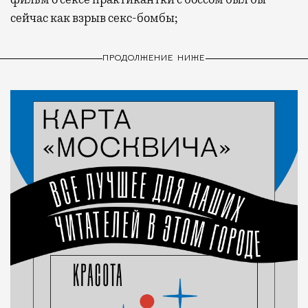
сейчас как взрыв секс-бомбы;
ПРОДОЛЖЕНИЕ НИЖЕ