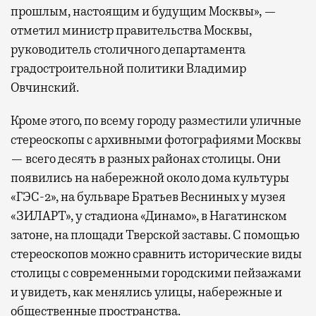
прошлым, настоящим и будущим Москвы», —
отметил министр правительства Москвы,
руководитель столичного департамента
градостроительной политики Владимир
Овчинский.
Кроме этого, по всему городу разместили уличные
стереоскопы с архивными фотографиями Москвы
— всего десять в разных районах столицы. Они
появились на набережной около дома культуры
«ГЭС-2», на бульваре Братьев Весниных у музея
«ЗИЛАРТ», у стадиона «Динамо», в Нагатинском
затоне, на площади Тверской заставы. С помощью
стереоскопов можно сравнить исторические виды
столицы с современными городскими пейзажами
и увидеть, как менялись улицы, набережные и
общественные пространства.