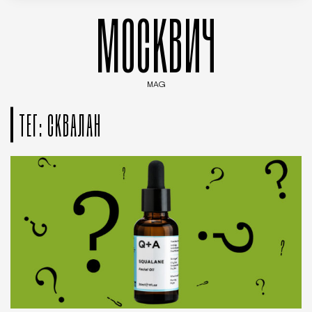
МОСКВИЧ
MAG
Введите ключевые слова для поиска статей
ТЕГ: СКВАЛАН