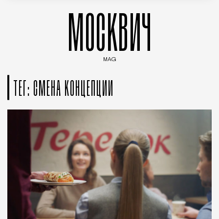
МОСКВИЧ
MAG
Введите ключевые слова для поиска статей
ТЕГ: СМЕНА КОНЦЕПЦИИ