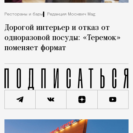
Рестораны и бары
Редакция Москвич Mag
Дорогой интерьер и отказ от
одноразовой посуды: «Теремок»
поменяет формат