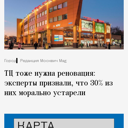
Город
Редакция Москвич Mag
ТЦ тоже нужна реновация:
эксперты признали, что 30% из
них морально устарели