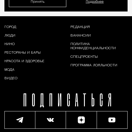
Принять
Подробнее
ГОРОД
РЕДАКЦИЯ
ЛЮДИ
ВАКАНСИИ
КИНО
ПОЛИТИКА
КОНФИДЕНЦИАЛЬНОСТИ
РЕСТОРАНЫ И БАРЫ
СПЕЦПРОЕКТЫ
КРАСОТА И ЗДОРОВЬЕ
ПРОГРАММА ЛОЯЛЬНОСТИ
МОДА
ВИДЕО
ПОДПИСАТЬСЯ