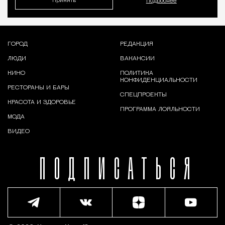
Принять
Подробнее
ГОРОД
РЕДАКЦИЯ
ЛЮДИ
ВАКАНСИИ
КИНО
ПОЛИТИКА
КОНФИДЕНЦИАЛЬНОСТИ
РЕСТОРАНЫ И БАРЫ
СПЕЦПРОЕКТЫ
КРАСОТА И ЗДОРОВЬЕ
ПРОГРАММА ЛОЯЛЬНОСТИ
МОДА
ВИДЕО
ПОДПИСАТЬСЯ