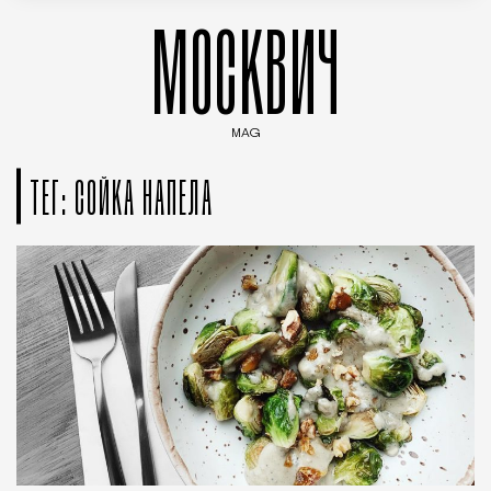
МОСКВИЧ
MAG
Введите ключевые слова для поиска статей
ТЕГ: СОЙКА НАПЕЛА