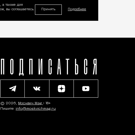
, а также для
Принять
м, вы соглашаетесь
Подробнее
ПОДПИСАТЬСЯ
© 2026,
Москвич Mag
• 18+
Пишите:
info@moskvichmag.ru