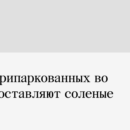
припаркованных во
оставляют соленые