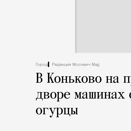
Город
Редакция Москвич Mag
В Коньково на 
дворе машинах 
огурцы