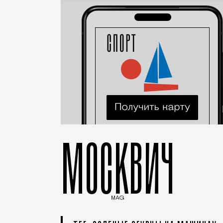
МОСКВИЧ
MAG