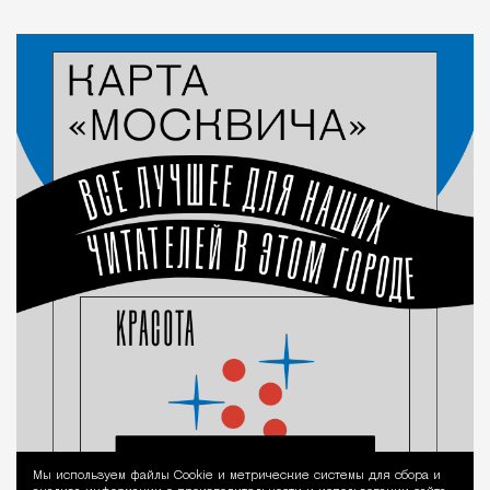
Мы используем файлы Сookie и метрические системы для сбора и
Уведомление 