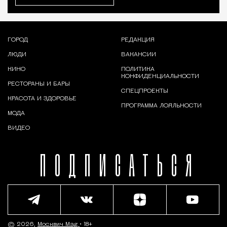
ГОРОД
РЕДАКЦИЯ
ЛЮДИ
ВАКАНСИИ
КИНО
ПОЛИТИКА
КОНФИДЕНЦИАЛЬНОСТИ
РЕСТОРАНЫ И БАРЫ
СПЕЦПРОЕКТЫ
КРАСОТА И ЗДОРОВЬЕ
ПРОГРАММА ЛОЯЛЬНОСТИ
МОДА
ВИДЕО
ПОДПИСАТЬСЯ
© 2026,
Москвич Mag
• 18+