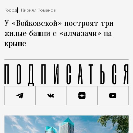
Город
Кирилл Романов
У «Войковской» построят три
жилые башни с «алмазами» на
крыше