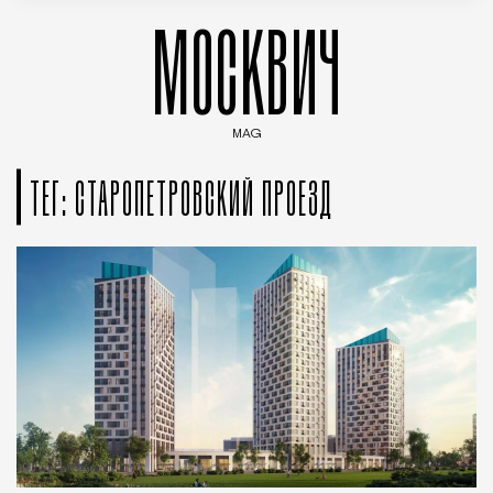
МОСКВИЧ
MAG
Введите ключевые слова для поиска статей
ТЕГ: СТАРОПЕТРОВСКИЙ ПРОЕЗД