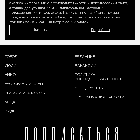
Уведомление 
анализа информации о производительности и использовании сайта,
а также для улучшения и индивидуальной настройки
предоставления информации. Нажимая кнопку «Принять» или
продолжая пользоваться сайтом, вы соглашаетесь на обработку
файлов Cookie и данных метрических систем.
Принять
Подробнее
ГОРОД
РЕДАКЦИЯ
ЛЮДИ
ВАКАНСИИ
КИНО
ПОЛИТИКА
КОНФИДЕНЦИАЛЬНОСТИ
РЕСТОРАНЫ И БАРЫ
СПЕЦПРОЕКТЫ
КРАСОТА И ЗДОРОВЬЕ
ПРОГРАММА ЛОЯЛЬНОСТИ
МОДА
ВИДЕО
ПОДПИСАТЬСЯ