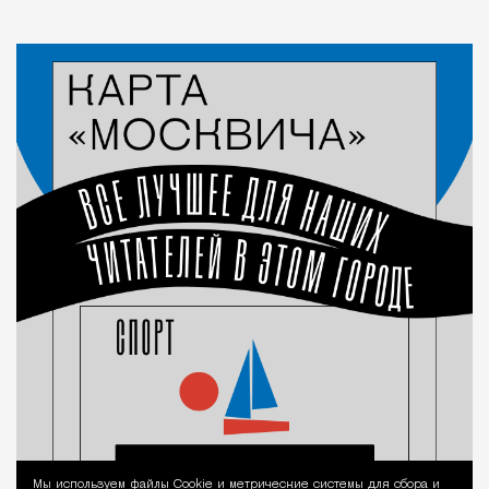
Мы используем файлы Сookie и метрические системы для сбора и