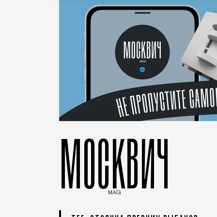
МОСКВИЧ
MAG