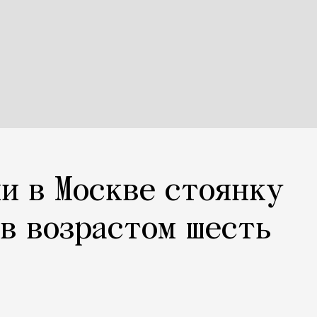
и в Москве стоянку
в возрастом шесть