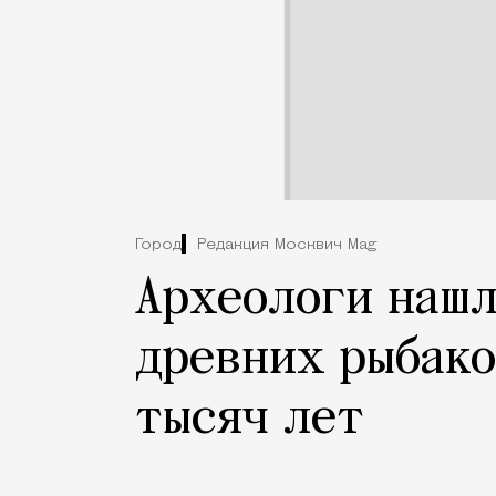
Город
Редакция Москвич Mag
Археологи нашл
древних рыбако
тысяч лет