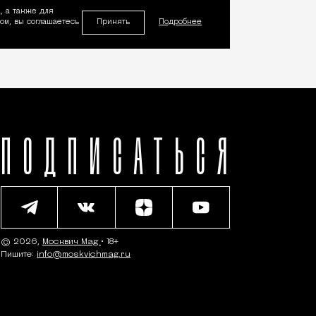
, а также для
Принять
м, вы соглашаетесь
Подробнее
ПОДПИСАТЬСЯ
© 2026,
Москвич Mag
• 18+
Пишите:
info@moskvichmag.ru