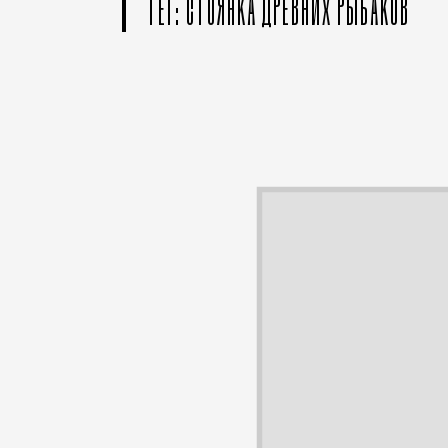
ТЕГ: СТОЯНКА ДРЕВНИХ РЫБАКОВ