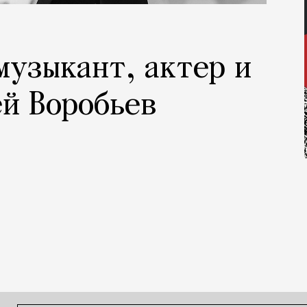
музыкант, актер и
й Воробьев