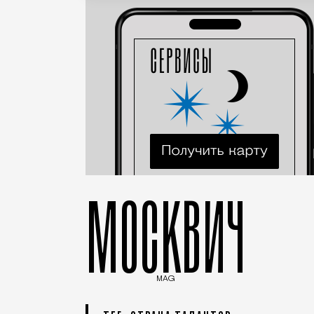
МОСКВИЧ
MAG