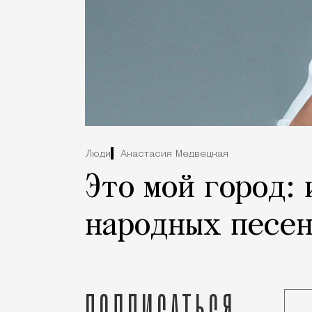
Люди
Анастасия Медвецкая
Это мой город:
народных песен
Подписаться