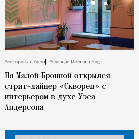
Рестораны и бары
Редакция Москвич Mag
На Малой Бронной открылся
стрит-дайнер «Скворец» с
интерьером в духе Уэса
Андерсона