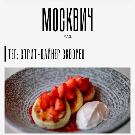
МОСКВИЧ
MAG
Введите ключевые слова для поиска статей
ТЕГ: СТРИТ-ДАЙНЕР СКВОРЕЦ