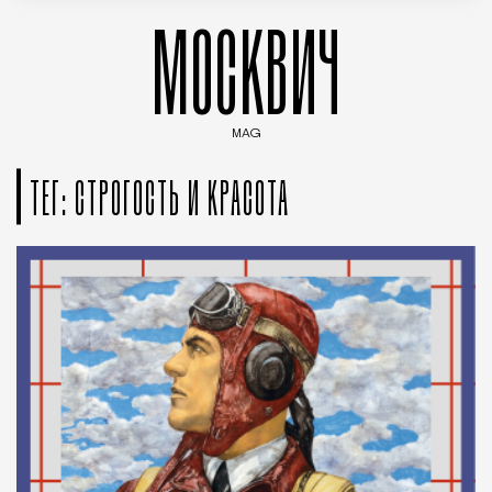
МОСКВИЧ
MAG
Введите ключевые слова для поиска статей
ТЕГ: СТРОГОСТЬ И КРАСОТА