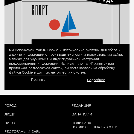
Мы используем файлы Сookie и метрические системы для сбора и
Уведомление 
анализа информации о производительности и использовании сайта,
а также для улучшения и индивидуальной настройки
предоставления информации. Нажимая кнопку «Принять» или
продолжая пользоваться сайтом, вы соглашаетесь на обработку
файлов Cookie и данных метрических систем.
Принять
Подробнее
ГОРОД
РЕДАКЦИЯ
ЛЮДИ
ВАКАНСИИ
КИНО
ПОЛИТИКА
КОНФИДЕНЦИАЛЬНОСТИ
РЕСТОРАНЫ И БАРЫ