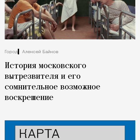
Город
Алексей Байков
История московского
вытрезвителя и его
сомнительное возможное
воскрешение