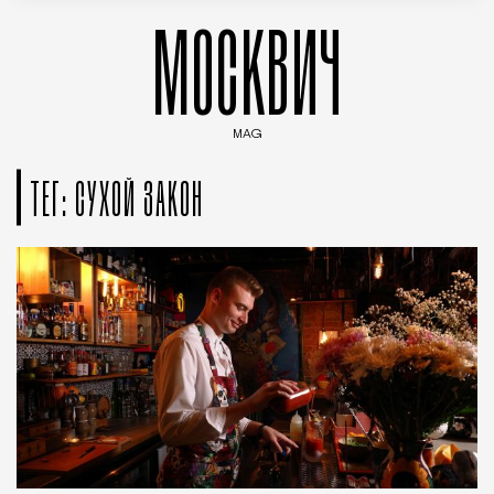
МОСКВИЧ
MAG
Введите ключевые слова для поиска статей
ТЕГ: СУХОЙ ЗАКОН