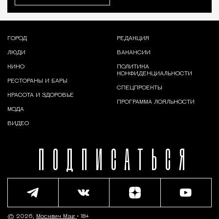
ГОРОД
РЕДАКЦИЯ
ЛЮДИ
ВАКАНСИИ
КИНО
ПОЛИТИКА
КОНФИДЕНЦИАЛЬНОСТИ
РЕСТОРАНЫ И БАРЫ
СПЕЦПРОЕКТЫ
КРАСОТА И ЗДОРОВЬЕ
ПРОГРАММА ЛОЯЛЬНОСТИ
МОДА
ВИДЕО
ПОДПИСАТЬСЯ
© 2026,
Москвич Mag
• 18+