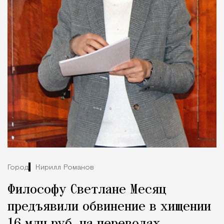
Город
Кирилл Романов
Философу Светлане Месяц
предъявили обвинение в хищении