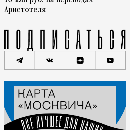
16 млн руб. на переводах
Аристотеля