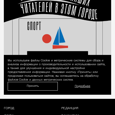
Мы используем файлы Сookie и метрические системы для сбора и
Уведомление 
анализа информации о производительности и использовании сайта,
а также для улучшения и индивидуальной настройки
предоставления информации. Нажимая кнопку «Принять» или
продолжая пользоваться сайтом, вы соглашаетесь на обработку
файлов Cookie и данных метрических систем.
Принять
Подробнее
ГОРОД
РЕДАКЦИЯ