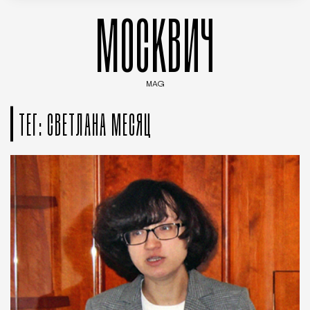
МОСКВИЧ
MAG
Введите ключевые слова для поиска статей
ТЕГ: СВЕТЛАНА МЕСЯЦ