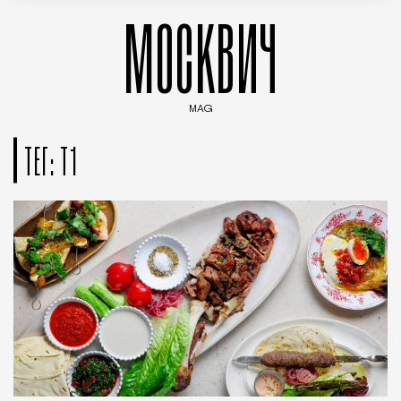
МОСКВИЧ
MAG
Введите ключевые слова для поиска статей
ТЕГ: Т1