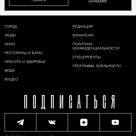
Принять
Подробнее
ГОРОД
РЕДАКЦИЯ
ЛЮДИ
ВАКАНСИИ
КИНО
ПОЛИТИКА
КОНФИДЕНЦИАЛЬНОСТИ
РЕСТОРАНЫ И БАРЫ
СПЕЦПРОЕКТЫ
КРАСОТА И ЗДОРОВЬЕ
ПРОГРАММА ЛОЯЛЬНОСТИ
МОДА
ВИДЕО
ПОДПИСАТЬСЯ